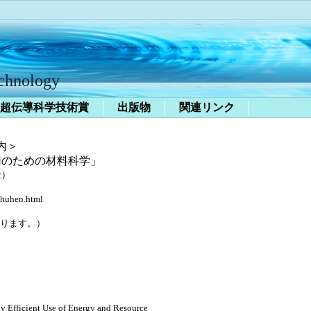
echnology
超伝導科学技術賞
出版物
関連リンク
内＞
用のための材料科学」
金）
huhen.html
ります。）
 Efficient Use of Energy and Resource